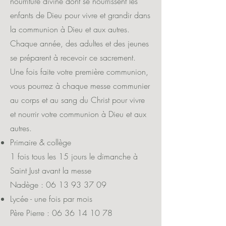
nourriture divine dont se nourrissent les
enfants de Dieu pour vivre et grandir dans
la communion à Dieu et aux autres.
Chaque année, des adultes et des jeunes
se préparent à recevoir ce sacrement.
Une fois faite votre première communion,
vous pourrez à chaque messe communier
au corps et au sang du Christ pour vivre
et nourrir votre communion à Dieu et aux
autres.
Primaire & collège
1 fois tous les 15 jours le dimanche à
Saint Just avant la messe
Nadège :
06 13 93 37 09
Lycée - une fois par mois
Père Pierre :
06 36 14 10 78