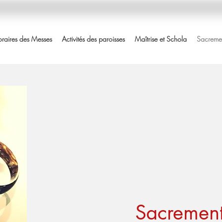
raires des Messes
Activités des paroisses
Maîtrise et Schola
Sacremen
Sacremen