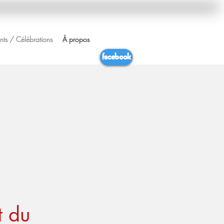
ts / Célébrations
À propos
facebook
t du