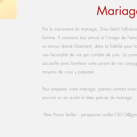
Mariag
Par le sacrement du mariage, Dieu bénit l’allian
femme. Il consacre leur amour à l’image de l’amou
un amour donné librement, dans la fidélité pour to
une fécondité de vie qui comble de joie. La com
accueille avec bonheur votre projet de vie conju
moyens de vous y préparer.
Pour préparer votre mariage, prenez contact avec
environ un an avant la date prévue du mariage.
Père Pierre Veiller :
perepierre.veiller13013@gm